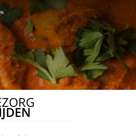
ON
EZORG
IJDEN